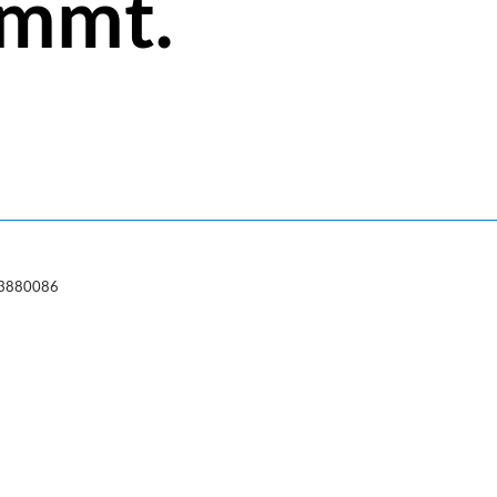
ommt.
5 3880086