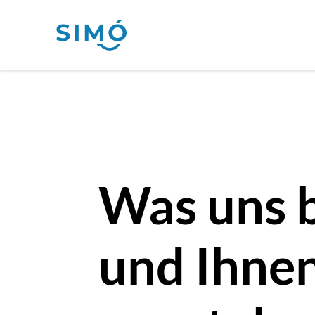
Was uns 
und Ihne