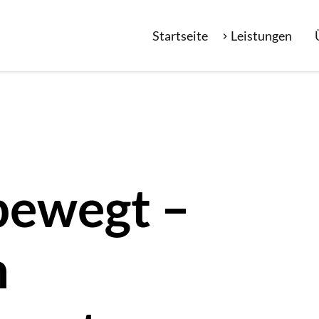
Startseite
Leistungen
bewegt –
n